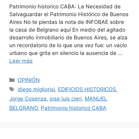
Patrimonio historico CABA: La Necesidad de
Salvaguardar el Patrimonio Histórico de Buenos
Aires No te pierdas la nota de INFOBAE sobre
la casa de Belgrano aquí En medio del agitado
desarrollo inmobiliario de Buenos Aires, se alza
un recordatorio de lo que una vez fue: un vacío
urbano que grita en silencio la ausencia de …
Leer más
Categorías
OPINIÓN
Etiquetas
diego migliorisi
,
EDIFICIOS HISTORICOS
,
Jorge Cosenza
,
jose luis cieri
,
MANUEL
BELGRANO
,
Patrimonio historico CABA