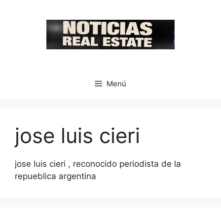
Saltar
al
contenido
Menú
jose luis cieri
jose luis cieri , reconocido periodista de la
repueblica argentina