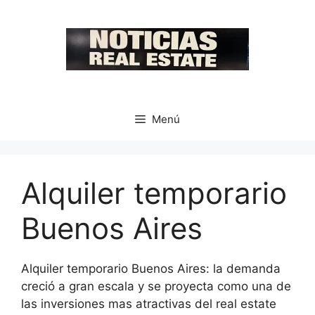
Saltar
al
contenido
Menú
Alquiler temporario
Buenos Aires
Alquiler temporario Buenos Aires: la demanda
creció a gran escala y se proyecta como una de
las inversiones mas atractivas del real estate