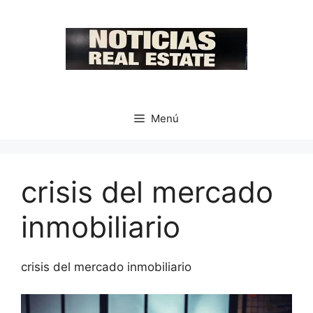
Saltar
al
contenido
Menú
crisis del mercado
inmobiliario
crisis del mercado inmobiliario