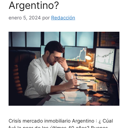
Argentino?
enero 5, 2024
por
Redacción
Crisís mercado inmobiliario Argentino : ¿ Cúal
fué la peor de los últimos 40 años? Buenos