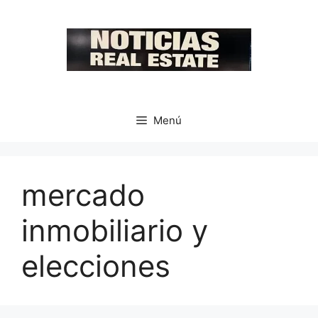
Saltar
al
contenido
Menú
mercado
inmobiliario y
elecciones