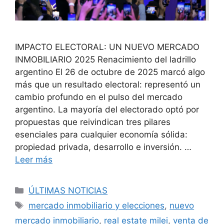
IMPACTO ELECTORAL: UN NUEVO MERCADO
INMOBILIARIO 2025 Renacimiento del ladrillo
argentino El 26 de octubre de 2025 marcó algo
más que un resultado electoral: representó un
cambio profundo en el pulso del mercado
argentino. La mayoría del electorado optó por
propuestas que reivindican tres pilares
esenciales para cualquier economía sólida:
propiedad privada, desarrollo e inversión. …
Leer más
Categorías
ÚLTIMAS NOTICIAS
Etiquetas
mercado inmobiliario y elecciones
,
nuevo
mercado inmobiliario
,
real estate milei
,
venta de