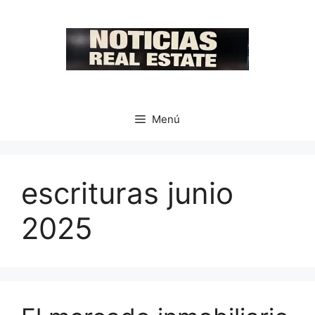
Saltar
al
contenido
Menú
escrituras junio
2025