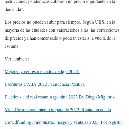
restricciones pandémicas cobraron un precio importante en la
demanda”.
Los precios no pueden subir para siempre. Según UBS, en la
mayoría de las ciudades con valoraciones altas, las correcciones
de precios ya han comenzado o podrían estar a la vuelta de la
esquina.
Ver tambien :
Mejores y peores mercados de lujo 2023 .
Escrituras CABA 2022 . Tendencia Positiva
Elections and real estate Argentina 2023 By Diego Migliorisi
Villa Crespo crecimiento imparable 2022. Renta inmediata
Crowdfunding inmobiliario, riesgos y ventajas 2023. Por Agustin