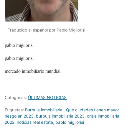
Traducido al español por Pablo Migliorisi
pablo migliorisi
pablo migliorisi
mercado inmobiliario mundial
Categorías:
ÚLTIMAS NOTICIAS
Etiquetas:
Burbuja inmobiliaria . Qué ciudades tienen mayor
riesgo en 2023
,
burbuja inmobiliaria 2023
,
crisis inmobiliaria
2022
,
noticias real estate
,
pablo migliorisi