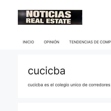
Saltar
al
contenido
INICIO
OPINIÓN
TENDENCIAS DE COM
cucicba
cucicba es el colegio unico de corredores