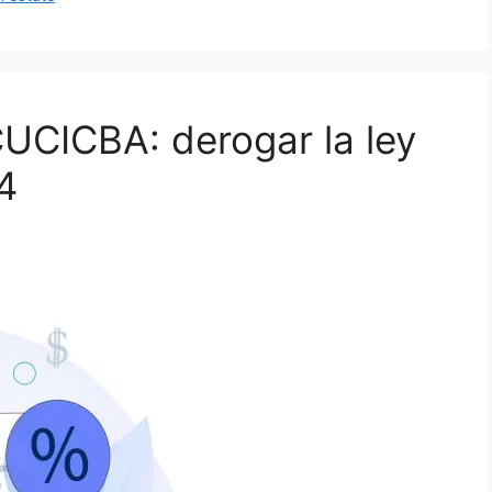
 CUCICBA: derogar la ley
4