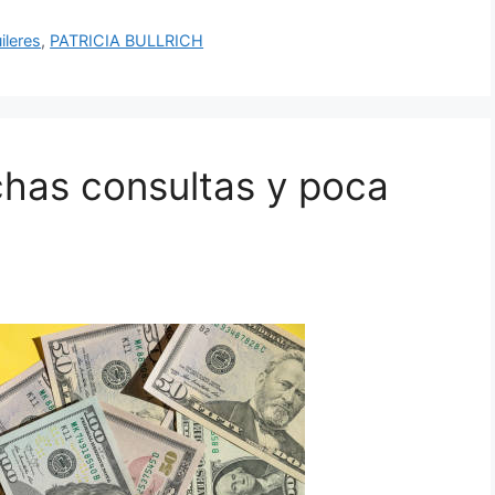
uileres
,
PATRICIA BULLRICH
has consultas y poca