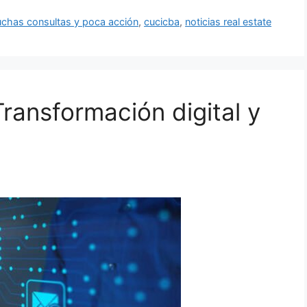
chas consultas y poca acción
,
cucicba
,
noticias real estate
Transformación digital y