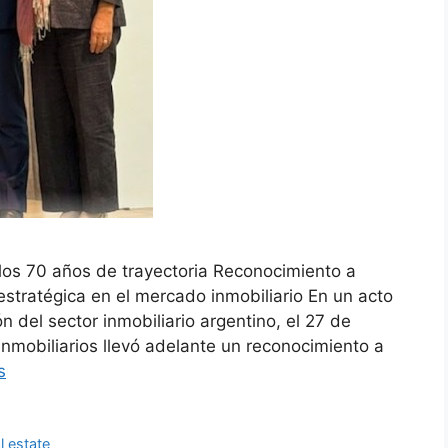
los 70 años de trayectoria Reconocimiento a
n estratégica en el mercado inmobiliario En un acto
ón del sector inmobiliario argentino, el 27 de
nmobiliarios llevó adelante un reconocimiento a
s
l estate