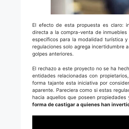
El efecto de esta propuesta es claro: i
directa a la compra-venta de inmuebles p
específicos para la modalidad turística 
regulaciones solo agrega incertidumbre 
golpes anteriores.
El rechazo a este proyecto no se ha hech
entidades relacionadas con propietario
forma tajante esta iniciativa por conside
aparente. Pareciera como si estas regul
hacia aquellos que poseen propiedades y 
forma de castigar a quienes han invert