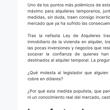
Uno de los puntos más polémicos de esta
máximo para alquileres temporarios, jun
medidas, sin duda, traen consigo incerti
mercado que ya ha sufrido las consecuenc
Tras la nefasta Ley de Alquileres tr
inmobiliario de la vivienda en alquiler, 
las pocas inversiones y negocios que re
socavar la confianza de quienes han
destinados al alquiler temporal. La pregu
¿Qué molesta al legislador que alguien
cobre en dólares?
¿Por qué esta medida populista, que par
ni un conocimiento real del mercado, cast