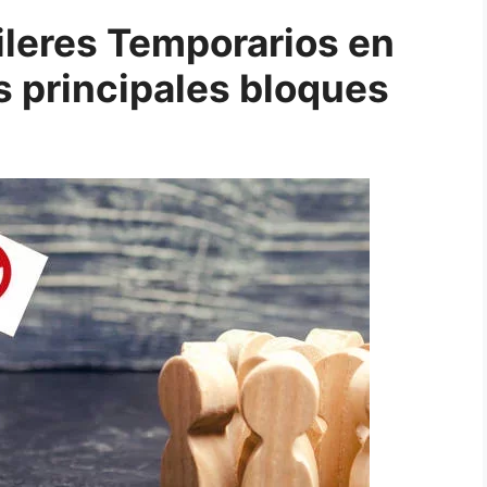
ileres Temporarios en
s principales bloques