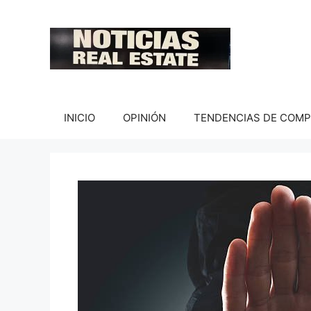
Saltar
al
contenido
INICIO
OPINIÓN
TENDENCIAS DE COM