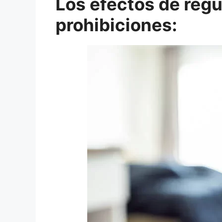
Los efectos de regu
prohibiciones: