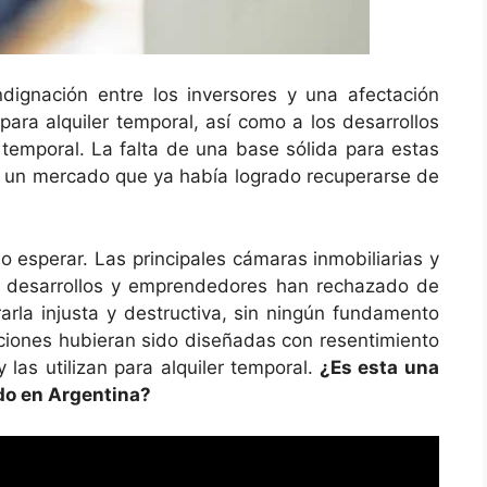
ndignación entre los inversores y una afectación
ara alquiler temporal, así como a los desarrollos
y temporal. La falta de una base sólida para estas
a un mercado que ya había logrado recuperarse de
o esperar. Las principales cámaras inmobiliarias y
s, desarrollos y emprendedores han rechazado de
rarla injusta y destructiva, sin ningún fundamento
aciones hubieran sido diseñadas con resentimiento
las utilizan para alquiler temporal.
¿Es esta una
ido en Argentina?