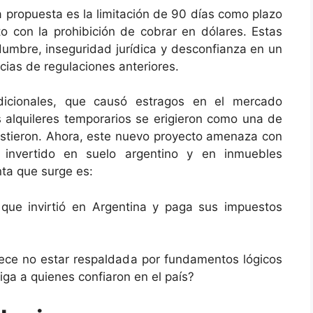
 propuesta es la limitación de 90 días como plazo
to con la prohibición de cobrar en dólares. Estas
dumbre, inseguridad jurídica y desconfianza en un
ias de regulaciones anteriores.
adicionales, que causó estragos en el mercado
los alquileres temporarios se erigieron como una de
sistieron. Ahora, este nuevo proyecto amenaza con
 invertido en suelo argentino y en inmuebles
nta que surge es:
 que invirtió en Argentina y paga sus impuestos
ece no estar respaldada por fundamentos lógicos
iga a quienes confiaron en el país?