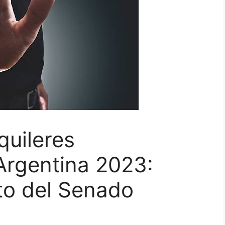
quileres
Argentina 2023:
to del Senado