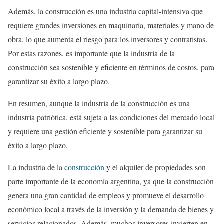
Además, la construcción es una industria capital-intensiva que
requiere grandes inversiones en maquinaria, materiales y mano de
obra, lo que aumenta el riesgo para los inversores y contratistas.
Por estas razones, es importante que la industria de la
construcción sea sostenible y eficiente en términos de costos, para
garantizar su éxito a largo plazo.
En resumen, aunque la industria de la construcción es una
industria patriótica, está sujeta a las condiciones del mercado local
y requiere una gestión eficiente y sostenible para garantizar su
éxito a largo plazo.
La industria de la
construcción
y el alquiler de propiedades son
parte importante de la economía argentina, ya que la construcción
genera una gran cantidad de empleos y promueve el desarrollo
económico local a través de la inversión y la demanda de bienes y
servicios relacionados. Además, muchos inversores invierten en